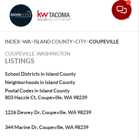
Toggle
>
>
>
>
INDEX
WA
ISLAND COUNTY
CITY
COUPEVILLE
COUPEVILLE, WASHINGTON
LISTINGS
School Districts in Island County
Neighborhoods in Island County
Postal Codes in Island County
803 Hazzle Ct, Coupeville, WA 98239
1226 Dewey Dr, Coupeville, WA 98239
344 Marine Dr, Coupeville, WA 98239